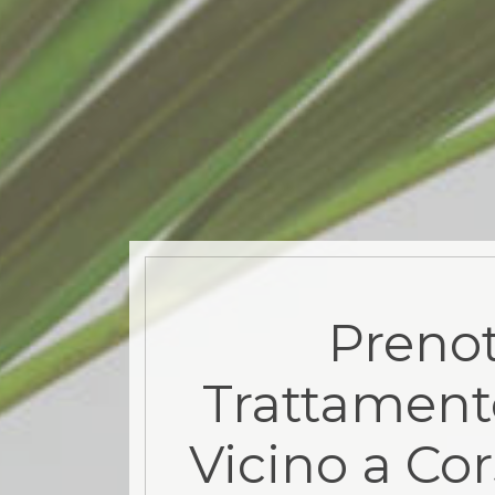
Prenot
Trattament
Vicino a Co