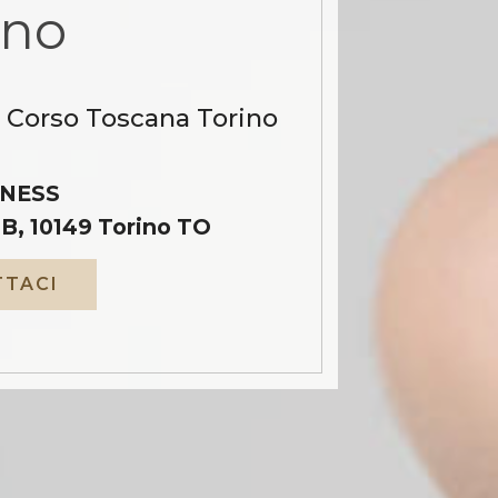
ino
a Corso Toscana Torino
NESS
B, 10149 Torino TO
TACI