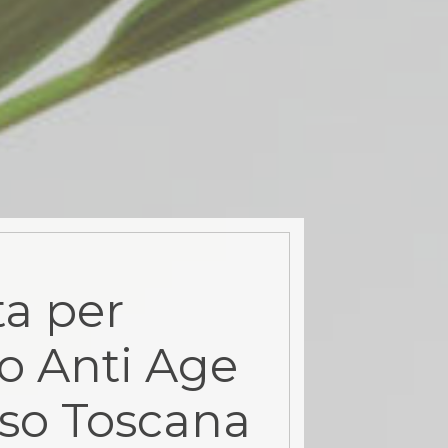
a per
o Anti Age
rso Toscana