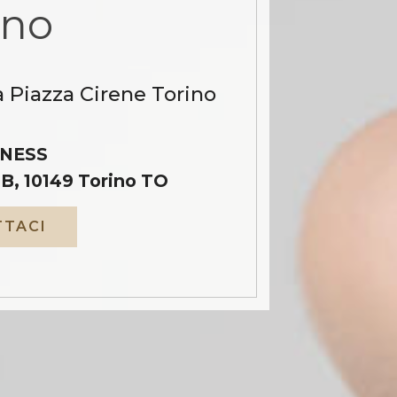
ino
a Piazza Cirene Torino
NESS
B, 10149 Torino TO
TACI