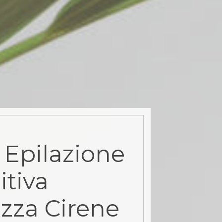
 Epilazione
itiva
azza Cirene