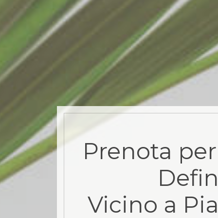
Prenota per
Defin
Vicino a Pi