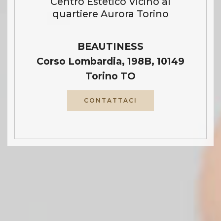
Centro Estetico Vicino al
quartiere Aurora Torino
BEAUTINESS
Corso Lombardia, 198B, 10149
Torino TO
CONTATTACI