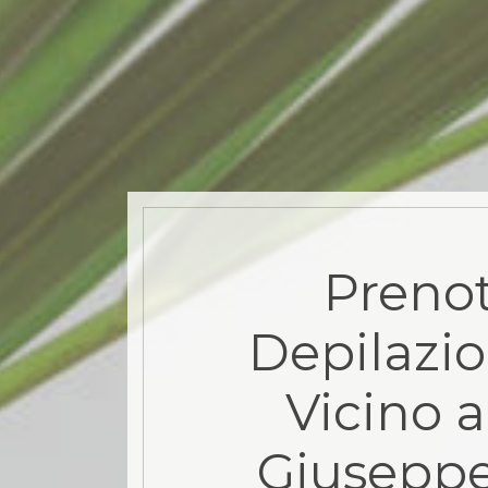
Prenot
Depilazio
Vicino a
Giusepp