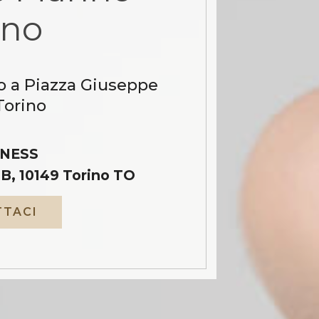
ino
o a Piazza Giuseppe
orino
NESS
B, 10149 Torino TO
TACI