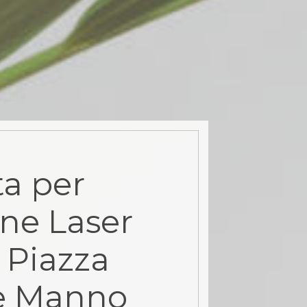
a per
ne Laser
 Piazza
e Manno