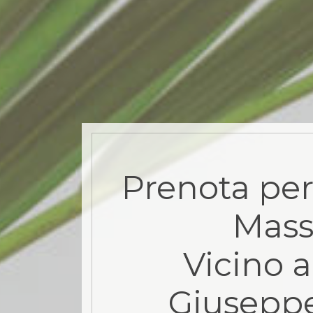
Prenota per
Mas
Vicino a
Giuseppe