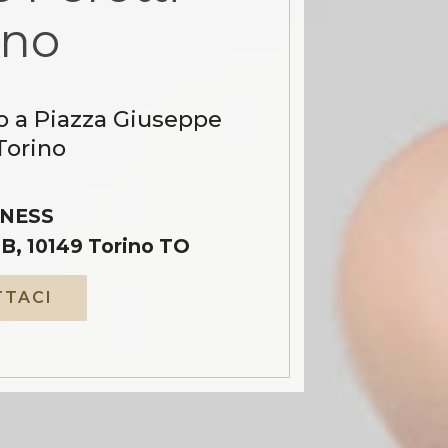
ino
o a Piazza Giuseppe
Torino
NESS
B, 10149 Torino TO
TACI