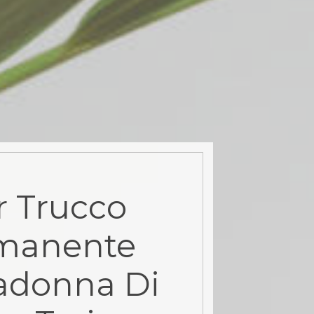
r Trucco
manente
adonna Di