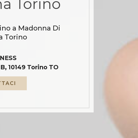
a Torino
cino a Madonna Di
 Torino
NESS
B, 10149 Torino TO
TACI