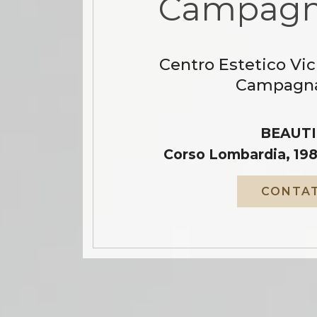
Campagn
Centro Estetico Vi
Campagna
BEAUTI
Corso Lombardia, 198
CONTAT