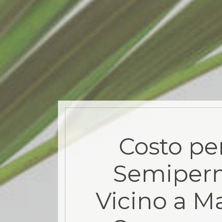
Costo pe
Semiper
Vicino a M