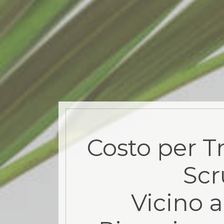
Costo per T
Sc
Vicino a