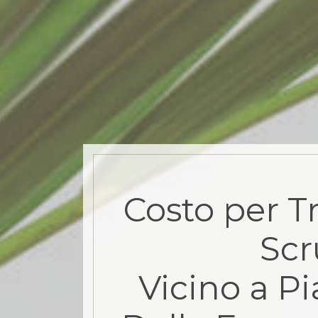
Costo per T
Sc
Vicino a Pi