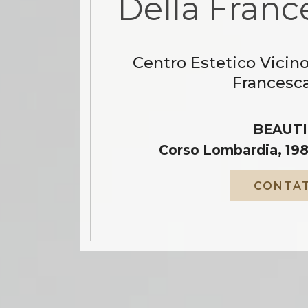
Della Franc
Centro Estetico Vicino
Francesca
BEAUTI
Corso Lombardia, 198
CONTAT