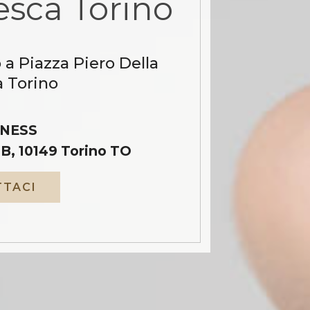
esca Torino
 a Piazza Piero Della
 Torino
NESS
B, 10149 Torino TO
TACI