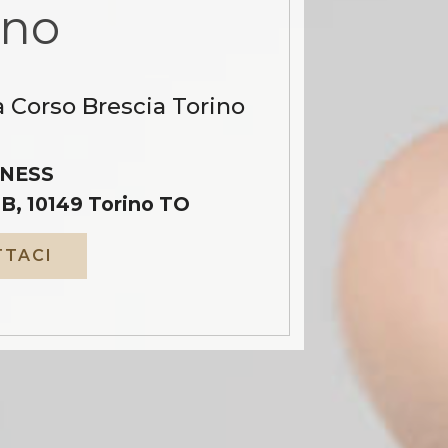
ino
a Corso Brescia Torino
NESS
B, 10149 Torino TO
TACI