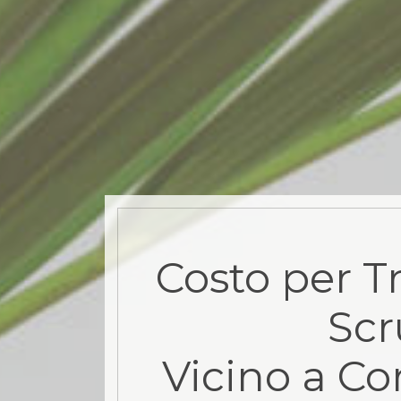
Costo per T
Sc
Vicino a Co