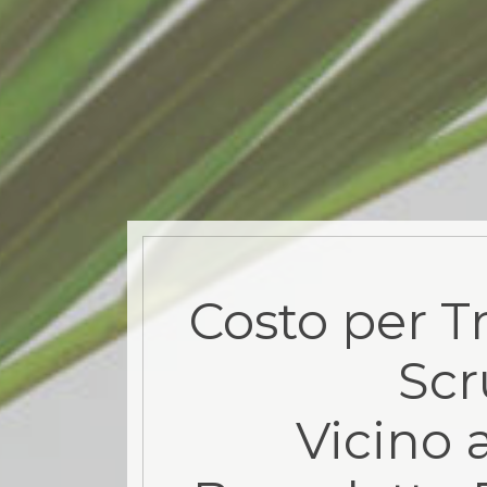
Costo per T
Sc
Vicino 