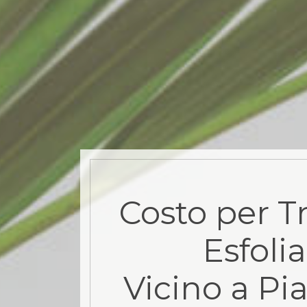
Costo per T
Esfoli
Vicino a Pi