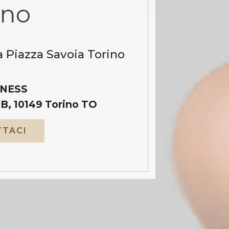
ino
a Piazza Savoia Torino
NESS
B, 10149 Torino TO
TACI