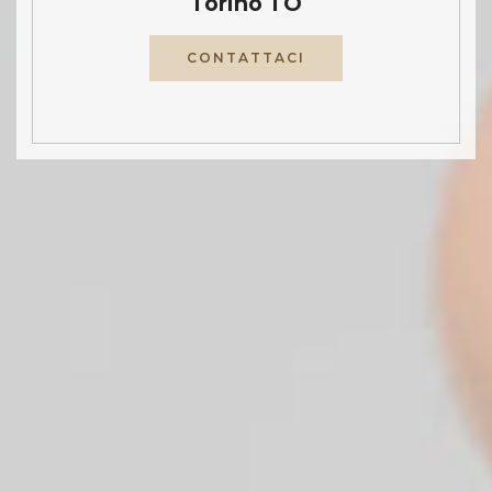
Torino TO
CONTATTACI