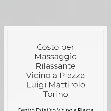
Costo per
Massaggio
Rilassante
Vicino a Piazza
Luigi Mattirolo
Torino
Centro Estetico Vicino a Piazza