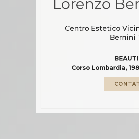
Lorenzo Ber
Centro Estetico Vici
Bernini 
BEAUTI
Corso Lombardia, 198
CONTAT