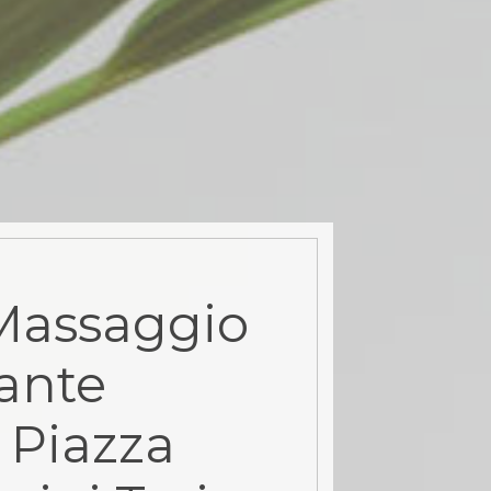
Massaggio
ante
 Piazza