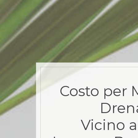
Costo per 
Dren
Vicino a