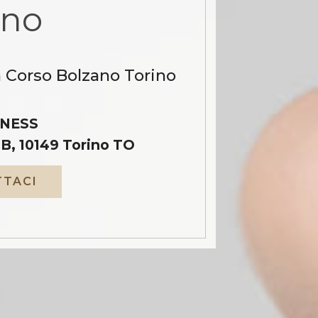
ino
a Corso Bolzano Torino
NESS
B, 10149 Torino TO
TACI