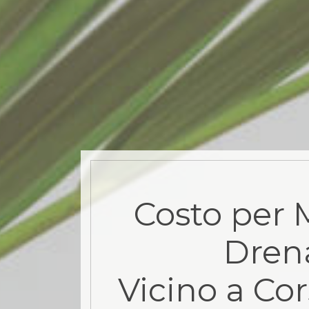
Costo per 
Dren
Vicino a Co