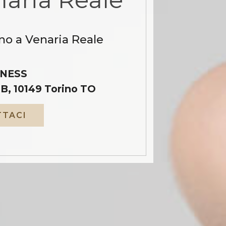
no a Venaria Reale
NESS
B, 10149 Torino TO
TACI