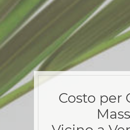
Costo per 
Mas
Vicino a Ve