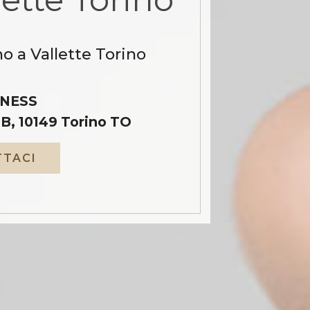
o a Vallette Torino
NESS
B, 10149 Torino TO
TACI