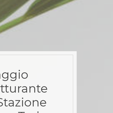
aggio
tturante
Stazione