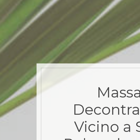
Mass
Decontra
Vicino a 