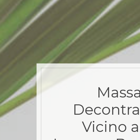
Mass
Decontra
Vicino a