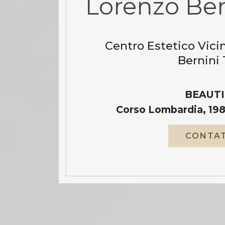
Lorenzo Ber
Centro Estetico Vici
Bernini 
BEAUTI
Corso Lombardia, 198
CONTAT