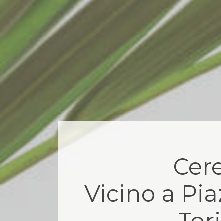
Cere
Vicino a Pia
Tor