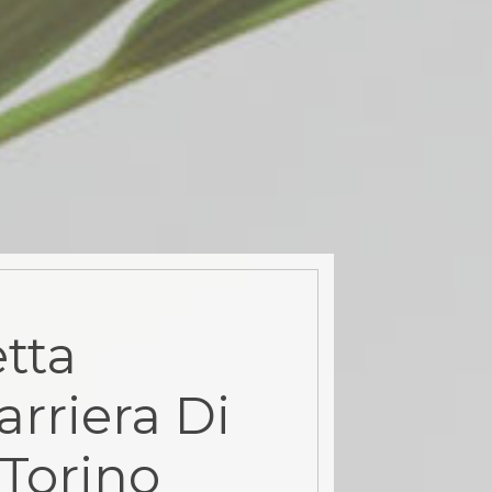
tta
arriera Di
Torino