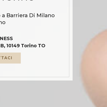
 a Barriera Di Milano
no
NESS
B, 10149 Torino TO
TACI