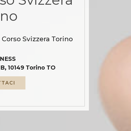
ino
 Corso Svizzera Torino
NESS
B, 10149 Torino TO
TACI