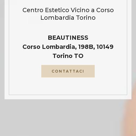
Centro Estetico Vicino a Corso
Lombardia Torino
BEAUTINESS
Corso Lombardia, 198B, 10149
Torino TO
CONTATTACI