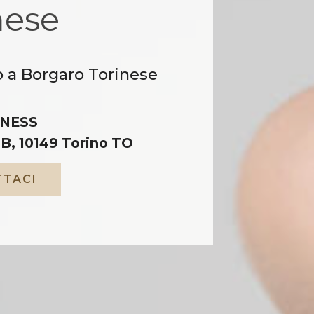
nese
o a Borgaro Torinese
NESS
B, 10149 Torino TO
TACI