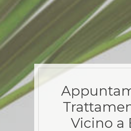
Appuntam
Trattamen
Vicino a