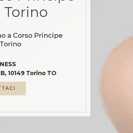
Torino
no a Corso Principe
Torino
NESS
B, 10149 Torino TO
TACI