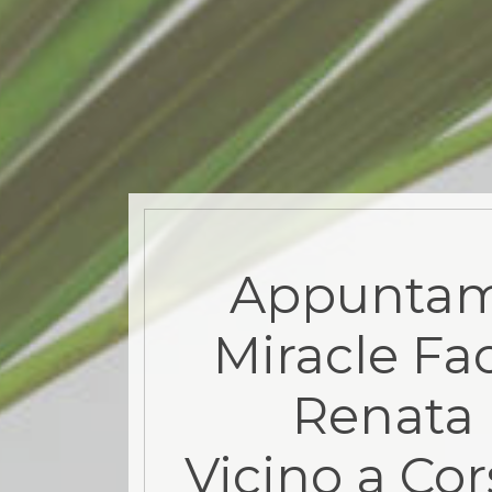
Appuntam
Miracle Fa
Renata 
Vicino a Cor