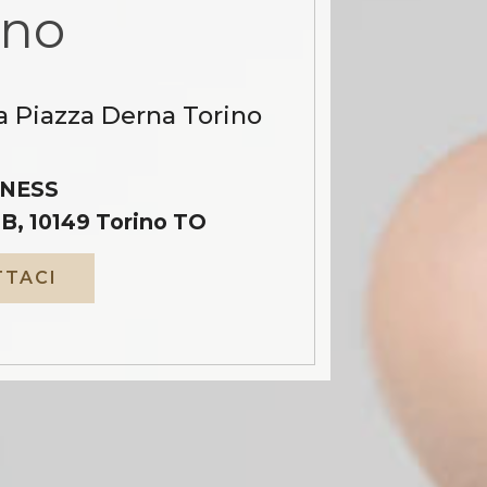
ino
a Piazza Derna Torino
NESS
B, 10149 Torino TO
TACI