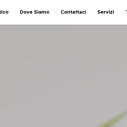
tico
Dove Siamo
Contattaci
Servizi