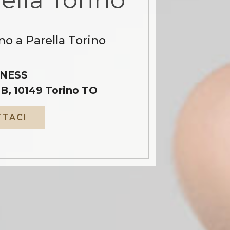
no a Parella Torino
NESS
B, 10149 Torino TO
TACI