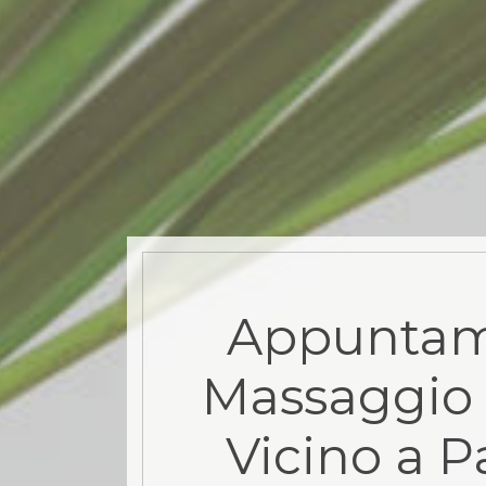
Appuntam
Massaggio 
Vicino a P