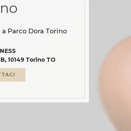
ino
 a Parco Dora Torino
NESS
B, 10149 Torino TO
TACI