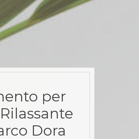
ento per
Rilassante
arco Dora