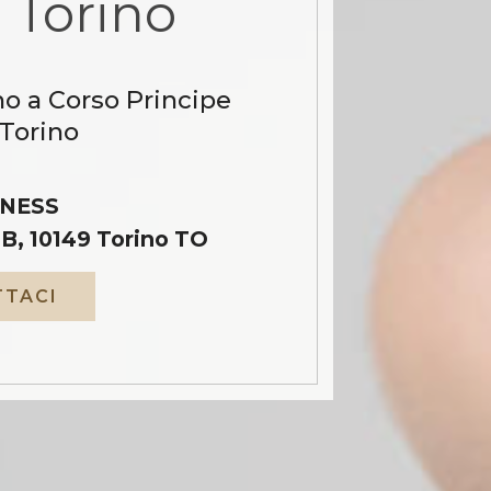
Torino
no a Corso Principe
Torino
NESS
B, 10149 Torino TO
TACI