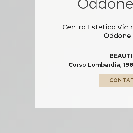
Oddone 
Centro Estetico Vici
Oddone 
BEAUTI
Corso Lombardia, 198
CONTAT