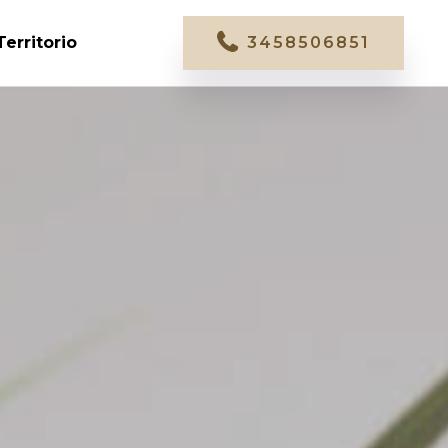
Territorio
3458506851