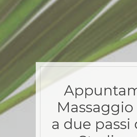
Appuntam
Massaggio 
a due passi d