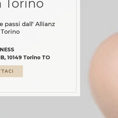
 Torino
 passi dall' Allianz
Torino
NESS
B, 10149 Torino TO
TACI