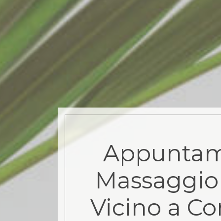
Appuntam
Massaggio
Vicino a Co