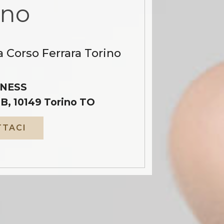
ino
a Corso Ferrara Torino
NESS
B, 10149 Torino TO
TACI