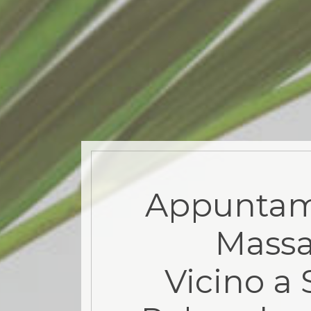
Appuntam
Mass
Vicino a 