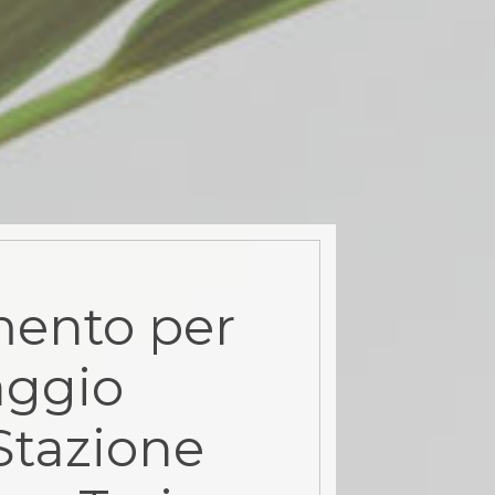
ento per
aggio
Stazione