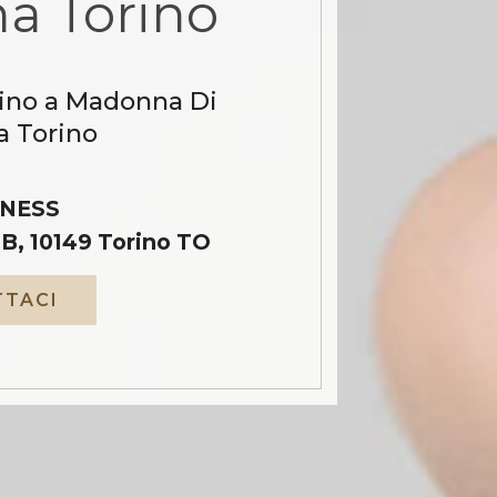
a Torino
cino a Madonna Di
 Torino
NESS
B, 10149 Torino TO
TACI