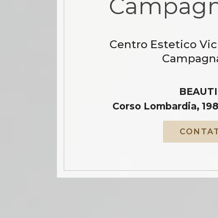
Campagn
Centro Estetico Vi
Campagna
BEAUTI
Corso Lombardia, 198
CONTAT