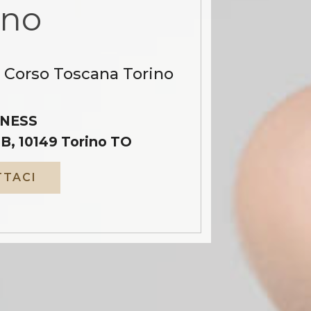
ino
a Corso Toscana Torino
NESS
B, 10149 Torino TO
TACI