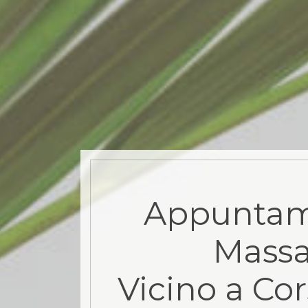
Appuntam
Mass
Vicino a Co