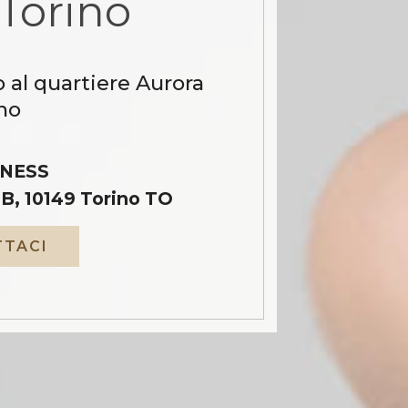
Torino
 al quartiere Aurora
no
NESS
B, 10149 Torino TO
TACI