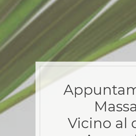
Appuntam
Mass
Vicino al 