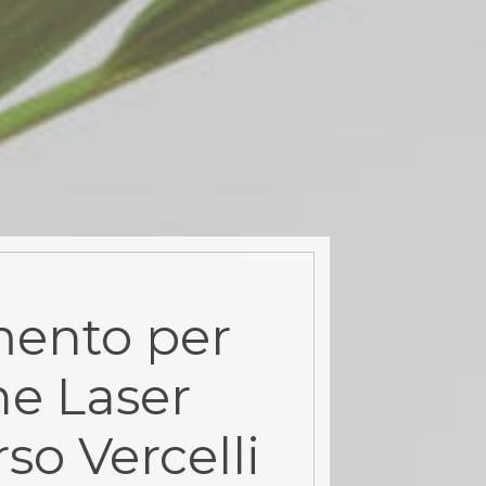
ento per
ne Laser
so Vercelli