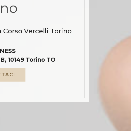
ino
 Corso Vercelli Torino
NESS
B, 10149 Torino TO
TACI