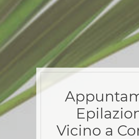
Appuntam
Epilazio
Vicino a Cor