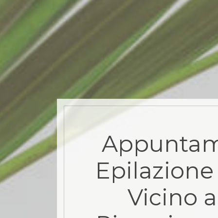
Appuntam
Epilazione 
Vicino a