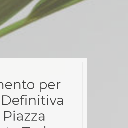
ento per
Definitiva
 Piazza