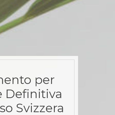
ento per
 Definitiva
so Svizzera