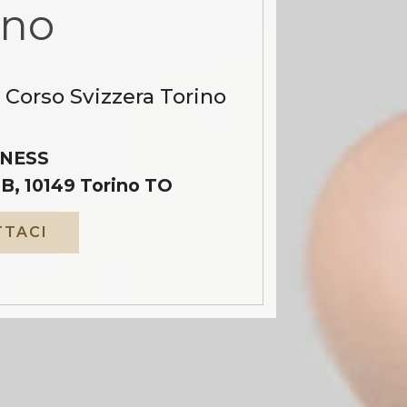
ino
 Corso Svizzera Torino
NESS
B, 10149 Torino TO
TACI