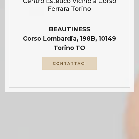
Centro Estetico Vicino a Corso
Ferrara Torino
BEAUTINESS
Corso Lombardia, 198B, 10149
Torino TO
CONTATTACI