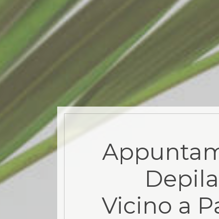
Appuntam
Depila
Vicino a P