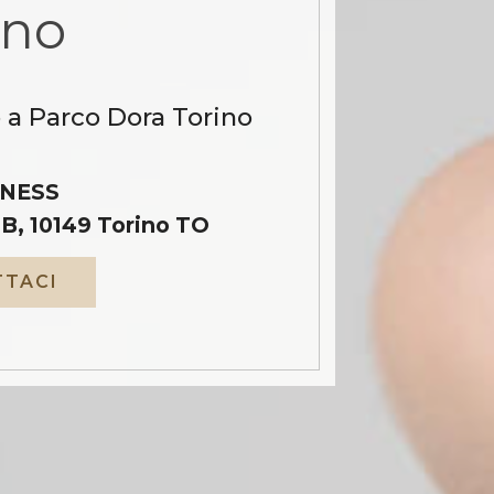
ino
 a Parco Dora Torino
NESS
B, 10149 Torino TO
TACI