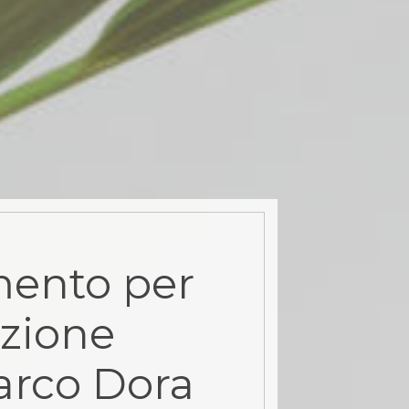
ento per
zione
arco Dora