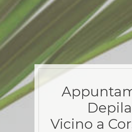
Appuntam
Depila
Vicino a Co