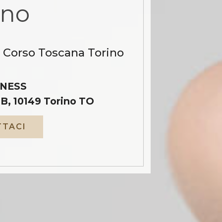
ino
a Corso Toscana Torino
NESS
B, 10149 Torino TO
TACI