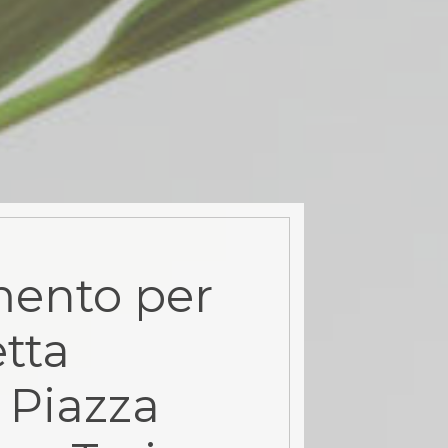
ento per
tta
 Piazza