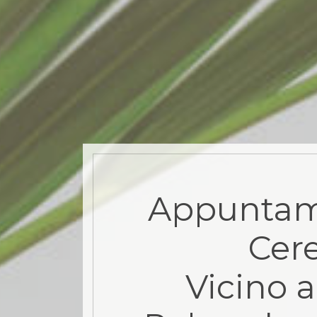
Appuntam
Cere
Vicino a