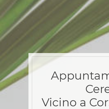
Appuntam
Cere
Vicino a Co