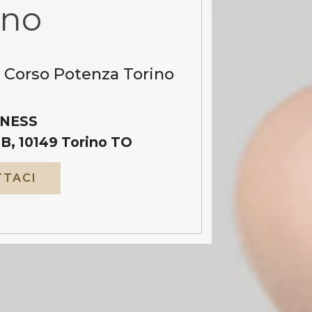
ino
a Corso Potenza Torino
NESS
B, 10149 Torino TO
TACI