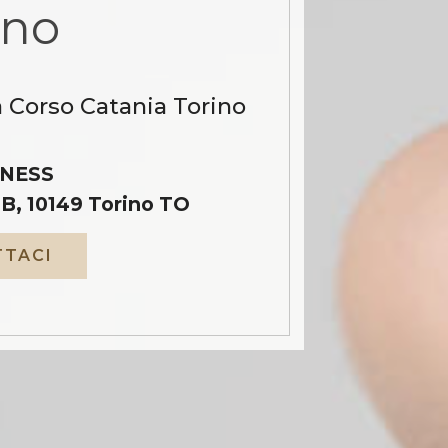
ino
a Corso Catania Torino
NESS
B, 10149 Torino TO
TACI