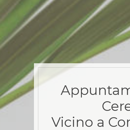
Appuntam
Cere
Vicino a Co